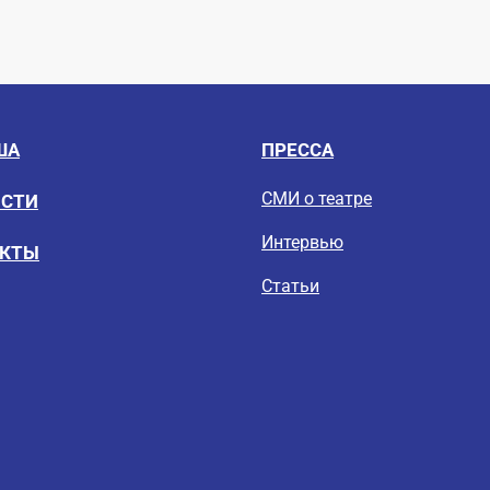
ША
ПРЕССА
СМИ о театре
ОСТИ
Интервью
ЕКТЫ
Статьи