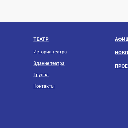
ТЕАТР
АФИ
История театра
НОВ
Здание театра
ПРО
Труппа
Контакты