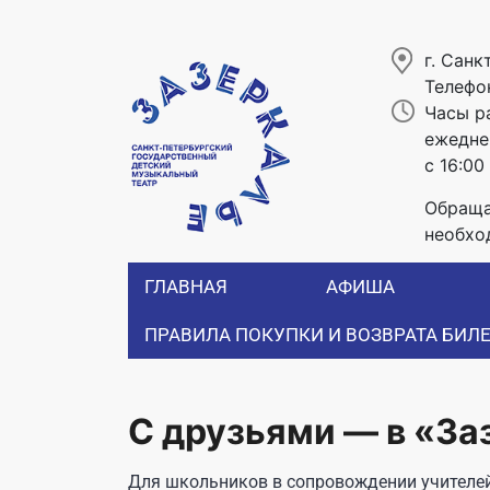
г. Санк
Телефо
Часы р
ежеднев
с 16:00
Обраща
необхо
ГЛАВНАЯ
АФИША
ПРАВИЛА ПОКУПКИ И ВОЗВРАТА БИЛ
С друзьями — в «За
Для школьников в сопровождении учителе