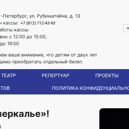
т-Петербург, ул. Рубинштейна, д. 13
н кассы:
+7 (812) 712-43-93
аботы кассы:
но с 12:00 до 15:00,
 до 19:00
ем ваше внимание, что детям от двух лет
димо приобретать отдельный билет.
ТЕАТР
РЕПЕРТУАР
ПРОЕКТЫ
ЕТОВ
ПОЛИТИКА КОНФИДЕНЦИАЛЬН
зеркалье»!
й