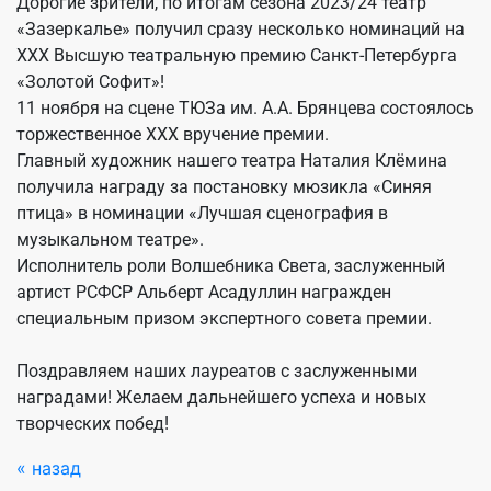
Дорогие зрители, по итогам сезона 2023/24 театр
«Зазеркалье» получил сразу несколько номинаций на
ХХХ Высшую театральную премию Санкт-Петербурга
«Золотой Софит»!
11 ноября на сцене ТЮЗа им. А.А. Брянцева состоялось
торжественное
ХХХ вручение премии.
Главный художник нашего театра Наталия Клёмина
получила награду за постановку мюзикла «Синяя
птица» в номинации «Лучшая сценография в
музыкальном театре».
Исполнитель роли Волшебника Света, заслуженный
артист РСФСР Альберт Асадуллин награжден
специальным призом экспертного совета премии.
Поздравляем наших лауреатов с заслуженными
наградами! Желаем дальнейшего успеха и новых
творческих побед!
« назад