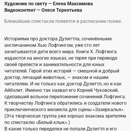
Художник по свету — Елена Максимова
Видеоконтент — Олеся Терентьева
Ближайшие спектакли появятся в расписании позже.
Историями про доктора Дулиттла, сочинёнными
англичанином Хью Лофтингом, уже сто лет
зачитываются дети всего мира. Книги Х. Лофтинга
издаются на многих языках, не теряя при переводе
своей прелести и занимательности для юных
читателей. Герой этих историй — смешной и добрый
доктор, лечащий животных, — знаком и нашим
читателям. И не только как доктор Дулиттл, но и как
Айболит. Именно так назвал его Корней Чуковский,
сделавший вольное переложение сочинений Лофтинга.
К творчеству Лофтинга обратились и создатели нового
приключенческого мюзикла для сцены «Зазеркалья».
(Эта творческая группа уже хорошо знакома зрителям
по спектаклю «Белый клык».)
В какие только переделки не попали Дулиттл и его