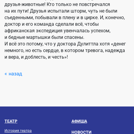
друзья-животные! Кто только не повстречался
на их пути! Друзья испытали шторм, чуть не были
съеденными, побывали в плену и в цирке. И, конечно,
доктор и его команда сделали всё, чтобы
африканская экспедиция увенчалась успехом,
и бедные мартышки были спасены.
И всё это потому, что у доктора Дулиттла хотя «денег
немного, но есть сердце, в котором тревога, надежда
и вера, и доблесть, и честь»!
« назад
ТЕАТР
АФИША
История театра
НОВОСТИ