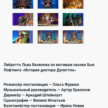
Либретто Льва Яковлева по мотивам сказки Хью
Лофтинга «История доктора Дулиттла»
Режиссёр-постановщик — Ольга Фурман
Музыкальный руководитель — Артур Ераносов
Дирижёр — Аркадий Штейнлухт
Сценография — Филипп Игнатьев
Балетмейстер-постановщик — Ирина Новик