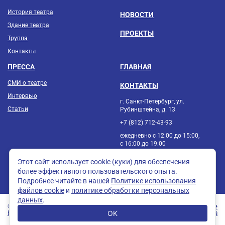
История театра
НОВОСТИ
Здание театра
ПРОЕКТЫ
Труппа
Контакты
ПРЕССА
ГЛАВНАЯ
СМИ о театре
КОНТАКТЫ
Интервью
г. Санкт-Петербург, ул.
Статьи
Рубинштейна, д. 13
+7 (812) 712-43-93
ежедневно с 12:00 до 15:00,
с 16:00 до 19:00
Этот сайт использует cookie (куки) для обеспечения
более эффективного пользовательского опыта.
Подробнее читайте в нашей
Политике использования
файлов cookie
и
политике обработки персональных
данных
.
© Театр «Зазеркалье»
Создание
Юридическая информация
OK
сайтов