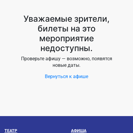
Уважаемые зрители,
билеты на это
мероприятие
недоступны.
Проверьте афишу — возможно, появятся
новые даты.
Вернуться к афише
ТЕАТР
АФИША