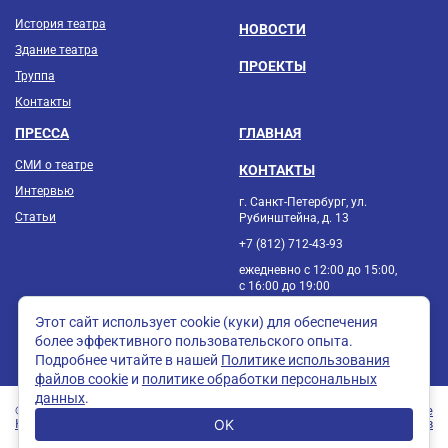
История театра
НОВОСТИ
Здание театра
ПРОЕКТЫ
Труппа
Контакты
ПРЕССА
ГЛАВНАЯ
СМИ о театре
КОНТАКТЫ
Интервью
г. Санкт-Петербург, ул.
Статьи
Рубинштейна, д. 13
+7 (812) 712-43-93
ежедневно с 12:00 до 15:00,
с 16:00 до 19:00
Этот сайт использует cookie (куки) для обеспечения
более эффективного пользовательского опыта.
Подробнее читайте в нашей
Политике использования
файлов cookie
и
политике обработки персональных
данных
.
© Театр «Зазеркалье»
Создание
Юридическая информация
OK
сайтов