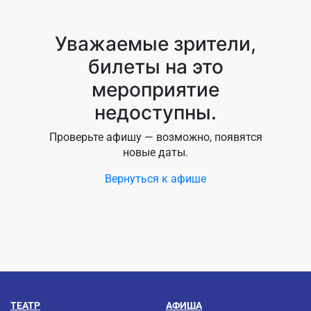
Уважаемые зрители,
билеты на это
мероприятие
недоступны.
Проверьте афишу — возможно, появятся
новые даты.
Вернуться к афише
ТЕАТР
АФИША