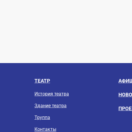
ТЕАТР
АФИ
История театра
НОВ
Здание театра
ПРО
Труппа
Контакты