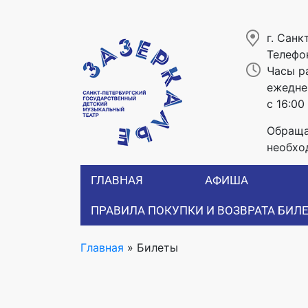
г. Санк
Телефо
Часы р
ежеднев
с 16:00
Обраща
необхо
ГЛАВНАЯ
АФИША
ПРАВИЛА ПОКУПКИ И ВОЗВРАТА БИЛ
Главная
»
Билеты