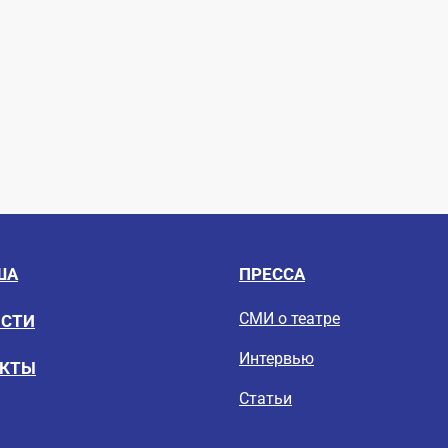
ША
ПРЕССА
СМИ о театре
ОСТИ
Интервью
ЕКТЫ
Статьи