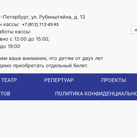
т-Петербург, ул. Рубинштейна, д. 13
н кассы:
+7 (812) 712-43-93
аботы кассы:
но с 12:00 до 15:00,
 до 19:00
ем ваше внимание, что детям от двух лет
димо приобретать отдельный билет.
ТЕАТР
РЕПЕРТУАР
ПРОЕКТЫ
ЕТОВ
ПОЛИТИКА КОНФИДЕНЦИАЛЬН