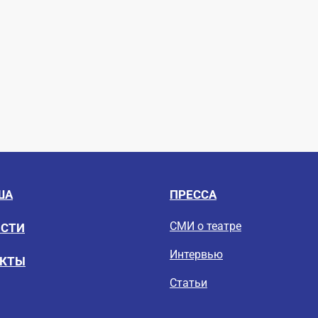
ША
ПРЕССА
СМИ о театре
ОСТИ
Интервью
ЕКТЫ
Статьи