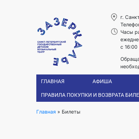
г. Санк
Телефо
Часы р
ежеднев
с 16:00
Обраща
необхо
ГЛАВНАЯ
АФИША
ПРАВИЛА ПОКУПКИ И ВОЗВРАТА БИЛ
Главная
»
Билеты