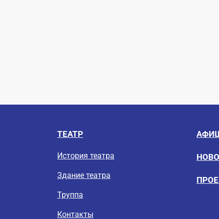
ТЕАТР
АФИ
История театра
НОВ
Здание театра
ПРО
Труппа
Контакты