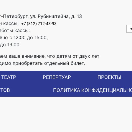
т-Петербург, ул. Рубинштейна, д. 13
н кассы:
+7 (812) 712-43-93
аботы кассы:
но с 12:00 до 15:00,
 до 19:00
ем ваше внимание, что детям от двух лет
димо приобретать отдельный билет.
ТЕАТР
РЕПЕРТУАР
ПРОЕКТЫ
ЕТОВ
ПОЛИТИКА КОНФИДЕНЦИАЛЬН