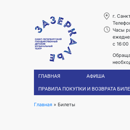
г. Санк
Телефо
Часы р
ежеднев
с 16:00
Обраща
необхо
ГЛАВНАЯ
АФИША
ПРАВИЛА ПОКУПКИ И ВОЗВРАТА БИЛ
Главная
»
Билеты