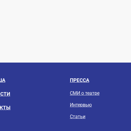
ША
ПРЕССА
СМИ о театре
ОСТИ
Интервью
ЕКТЫ
Статьи