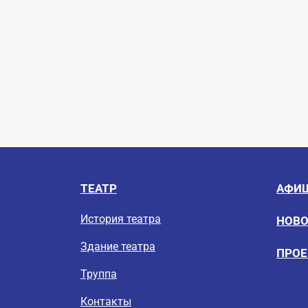
ТЕАТР
АФИ
История театра
НОВ
Здание театра
ПРО
Труппа
Контакты