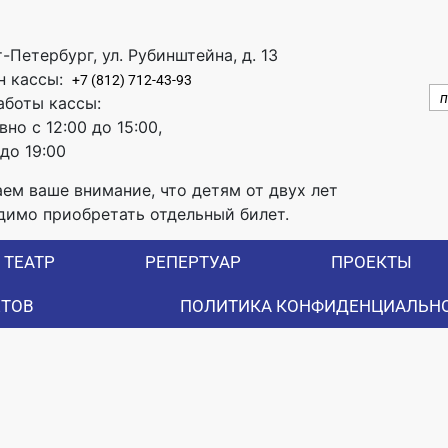
т-Петербург, ул. Рубинштейна, д. 13
н кассы:
+7 (812) 712-43-93
аботы кассы:
но с 12:00 до 15:00,
 до 19:00
ем ваше внимание, что детям от двух лет
димо приобретать отдельный билет.
ТЕАТР
РЕПЕРТУАР
ПРОЕКТЫ
ЕТОВ
ПОЛИТИКА КОНФИДЕНЦИАЛЬН