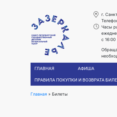
г. Санк
Телефо
Часы р
ежеднев
с 16:00
Обраща
необхо
ГЛАВНАЯ
АФИША
ПРАВИЛА ПОКУПКИ И ВОЗВРАТА БИЛ
Главная
»
Билеты