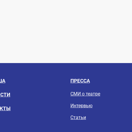
ША
ПРЕССА
СМИ о театре
ОСТИ
Интервью
ЕКТЫ
Статьи