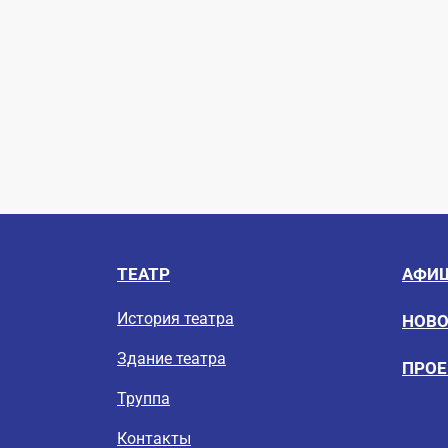
ТЕАТР
АФИ
История театра
НОВ
Здание театра
ПРО
Труппа
Контакты