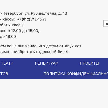
т-Петербург, ул. Рубинштейна, д. 13
н кассы:
+7 (812) 712-43-93
аботы кассы:
но с 12:00 до 15:00,
 до 19:00
ем ваше внимание, что детям от двух лет
димо приобретать отдельный билет.
ТЕАТР
РЕПЕРТУАР
ПРОЕКТЫ
ЕТОВ
ПОЛИТИКА КОНФИДЕНЦИАЛЬН