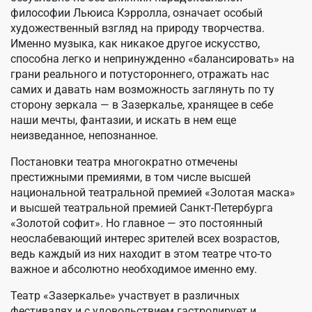
философии Льюиса Кэрролла, означает особый
художественный взгляд на природу творчества.
Именно музыка, как никакое другое искусство,
способна легко и непринужденно «балансировать» на
грани реального и потустороннего, отражать нас
самих и давать нам возможность заглянуть по ту
сторону зеркала — в Зазеркалье, хранящее в себе
наши мечты, фантазии, и искать в нем еще
неизведанное, непознанное.
Постановки театра многократно отмечены
престижными премиями, в том числе высшей
национальной театральной премией «Золотая маска»
и высшей театральной премией Санкт-Петербурга
«Золотой софит». Но главное — это постоянный
неослабевающий интерес зрителей всех возрастов,
ведь каждый из них находит в этом театре что-то
важное и абсолютно необходимое именно ему.
Театр «Зазеркалье» участвует в различных
фестивалях и с удовольствием гастролирует и