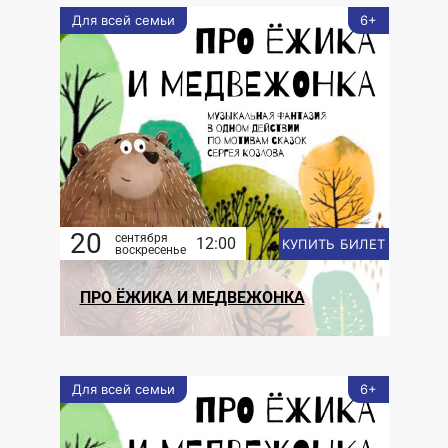
Для всей семьи
6+
20
сентября
12:00
КУПИТЬ БИЛЕТ
воскресенье
ПРО ЁЖИКА И МЕДВЕЖОНКА
Для всей семьи
6+