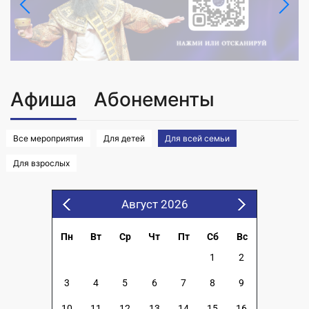
Афиша
Абонементы
Все мероприятия
Для детей
Для всей семьи
Для взрослых
Август 2026
Пн
Вт
Ср
Чт
Пт
Сб
Вс
1
2
3
4
5
6
7
8
9
10
11
12
13
14
15
16