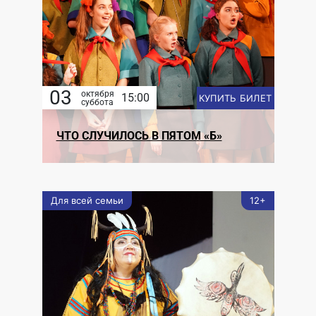
03
октября
15:00
КУПИТЬ БИЛЕТ
суббота
ЧТО СЛУЧИЛОСЬ В ПЯТОМ «Б»
Для всей семьи
12+