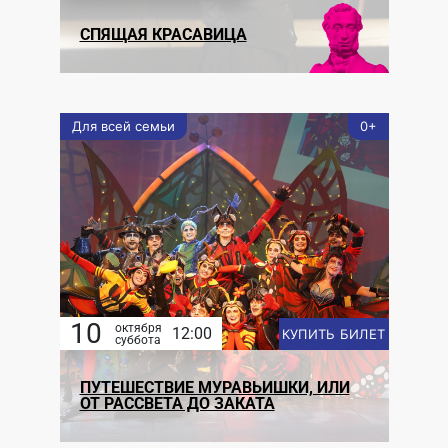
СПЯЩАЯ КРАСАВИЦА
Для всей семьи
0+
10
октября
12:00
КУПИТЬ БИЛЕТ
суббота
ПУТЕШЕСТВИЕ МУРАВЬИШКИ, ИЛИ
ОТ РАССВЕТА ДО ЗАКАТА