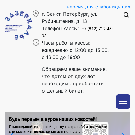
версия для слабовидящих
г. Санкт-Петербург, ул.
Рубинштейна, д. 13
Телефон кассы:
+7 (812) 712-43-
93
Часы работы кассы:
ежедневно с 12:00 до 15:00,
с 16:00 до 19:00
Обращаем ваше внимание,
что детям от двух лет
необходимо приобретать
отдельный билет.
Будь первым в курсе наших новостей!
Присоединяйтесь к сообществу театра в ВК и получайте
специальные предложения для подписчиков!