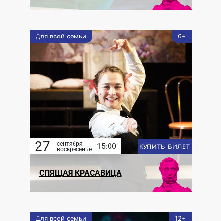
Для всей семьи
6+
27
сентября
15:00
КУПИТЬ БИЛЕТ
воскресенье
СПЯЩАЯ КРАСАВИЦА
Для всей семьи
12+