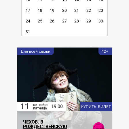
17
18
19
20
21
22
23
24
25
26
27
28
29
30
31
Для всей семьи
12+
11
сентября
19:00
КУПИТЬ БИЛЕТ
пятница
ЧЕХОВ. В
РОЖДЕСТВЕНСКУЮ