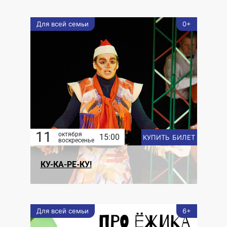
Для всей семьи
0+
11
октября
15:00
КУПИТЬ БИЛЕТ
воскресенье
КУ-КА-РЕ-КУ!
Для всей семьи
6+