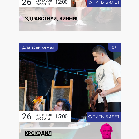
26
сентября
12:00
КУПИТЬ БИЛЕТ
суббота
ЗДРАВСТВУЙ, ВИННИ!
Для всей семьи
6+
26
сентября
15:00
КУПИТЬ БИЛЕТ
суббота
КРОКОДИЛ