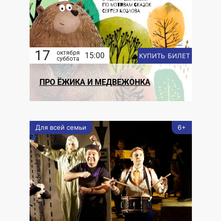
17
октября
15:00
КУПИТЬ БИЛЕТ
суббота
ПРО ЁЖИКА И МЕДВЕЖОНКА
Для всей семьи
6+