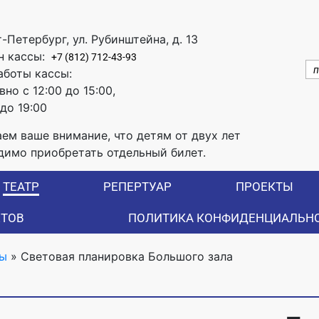
т-Петербург, ул. Рубинштейна, д. 13
н кассы:
+7 (812) 712-43-93
аботы кассы:
но с 12:00 до 15:00,
 до 19:00
ем ваше внимание, что детям от двух лет
димо приобретать отдельный билет.
ТЕАТР
РЕПЕРТУАР
ПРОЕКТЫ
ЕТОВ
ПОЛИТИКА КОНФИДЕНЦИАЛЬН
ры
»
Световая планировка Большого зала