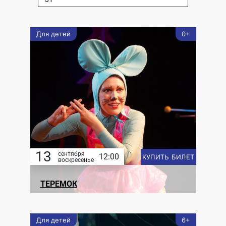
Для детей
0+
13
сентября
12:00
КУПИТЬ БИЛЕТ
воскресенье
ТЕРЕМОК
Для детей
6+