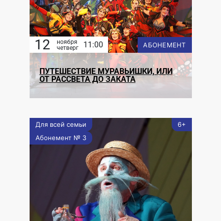
12
ноября
11:00
АБОНЕМЕНТ
четверг
ПУТЕШЕСТВИЕ МУРАВЬИШКИ, ИЛИ
ОТ РАССВЕТА ДО ЗАКАТА
Для всей семьи
6+
Абонемент № 3