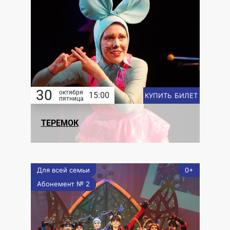
30
октября
15:00
КУПИТЬ БИЛЕТ
пятница
ТЕРЕМОК
Для всей семьи
0+
Абонемент № 2