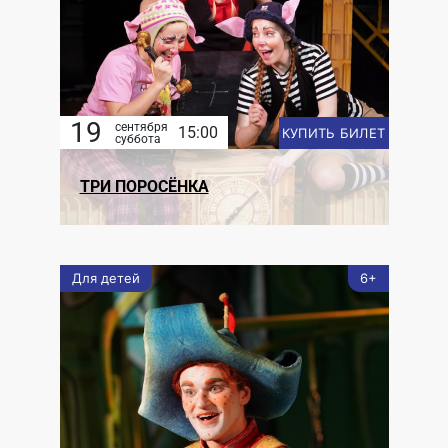
19
сентября
15:00
КУПИТЬ БИЛЕТ
суббота
ТРИ ПОРОСЁНКА
Для детей
6+