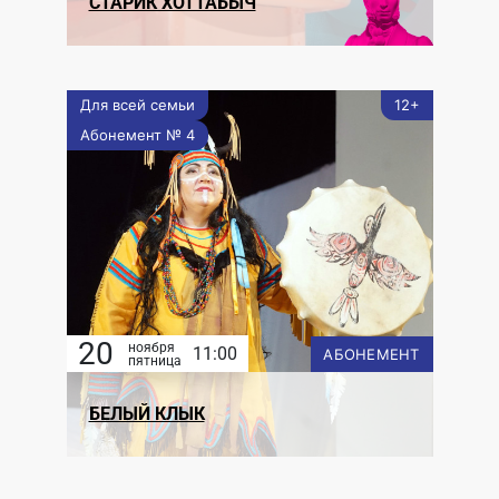
СТАРИК ХОТТАБЫЧ
Для всей семьи
12+
Абонемент № 4
20
ноября
11:00
АБОНЕМЕНТ
пятница
БЕЛЫЙ КЛЫК