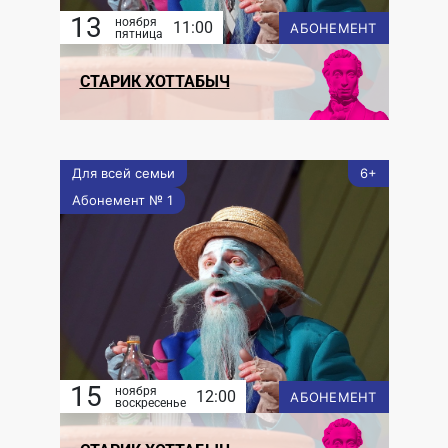
13
ноября
11:00
АБОНЕМЕНТ
пятница
СТАРИК ХОТТАБЫЧ
Для всей семьи
6+
Абонемент № 1
15
ноября
12:00
АБОНЕМЕНТ
воскресенье