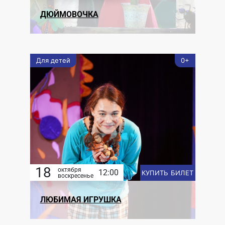
ДЮЙМОВОЧКА
Для детей
0+
18
октября
12:00
КУПИТЬ БИЛЕТ
воскресенье
ЛЮБИМАЯ ИГРУШКА