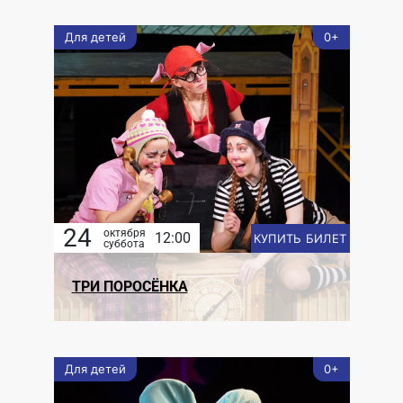
Для детей
0+
24
октября
12:00
КУПИТЬ БИЛЕТ
суббота
ТРИ ПОРОСЁНКА
Для детей
0+